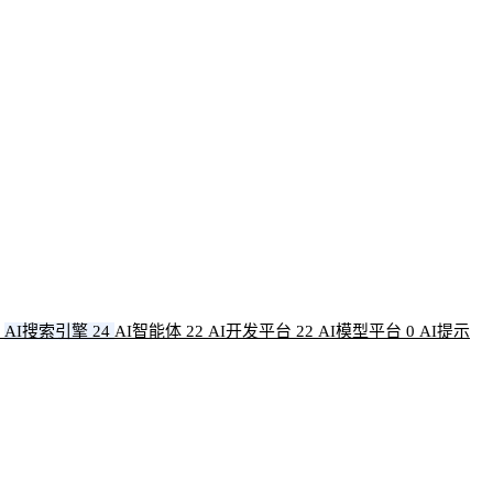
AI搜索引擎
24
AI智能体
22
AI开发平台
22
AI模型平台
0
AI提示