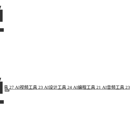
像工具
27
AI视频工具
23
AI设计工具
24
AI编程工具
21
AI音频工具
23